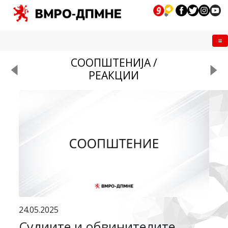
Me
СООПШТЕНИЈА /
РЕАКЦИИ
24.05.2025
Судиите и обвинителите