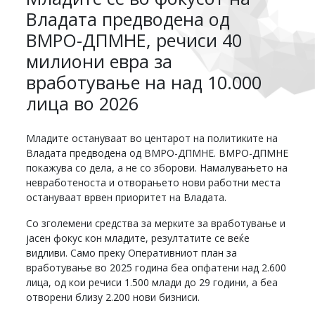
Владата предводена од
ВМРО-ДПМНЕ, речиси 40
милиони евра за
вработување на над 10.000
лица во 2026
Младите остануваат во центарот на политиките на
Владата предводена од ВМРО-ДПМНЕ. ВМРО-ДПМНЕ
покажува со дела, а не со зборови. Намалувањето на
невработеноста и отворањето нови работни места
остануваат врвен приоритет на Владата.
Со зголемени средства за мерките за вработување и
јасен фокус кон младите, резултатите се веќе
видливи. Само преку Оперативниот план за
вработување во 2025 година беа опфатени над 2.600
лица, од кои речиси 1.500 млади до 29 години, а беа
отворени близу 2.200 нови бизниси.