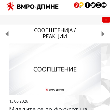
Me
СООПШТЕНИЈА /
РЕАКЦИИ
13.06.2026
Младите се во фокусот на