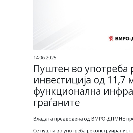
14.06.2025
Пуштен во употреба 
инвестиција од 11,7 
функционална инфрас
граѓаните
Владата предводена од ВМРО-ДПМНЕ прод
Се пушти во употреба реконструираниот р