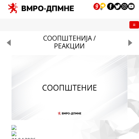
Me
СООПШТЕНИЈА /
РЕАКЦИИ