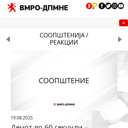
Me
СООПШТЕНИЈА /
РЕАКЦИИ
19.08.2025
Денот во 60 секунди –