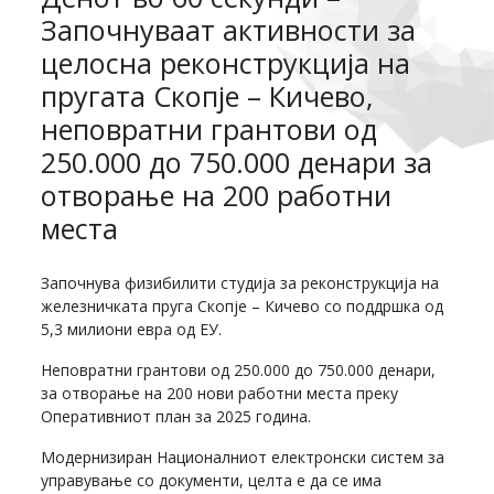
Започнуваат активности за
целосна реконструкција на
пругата Скопје – Кичево,
неповратни грантови од
250.000 до 750.000 денари за
отворање на 200 работни
места
Започнува физибилити студија за реконструкција на
железничката пруга Скопје – Кичево со поддршка од
5,3 милиони евра од ЕУ.
Неповратни грантови од 250.000 до 750.000 денари,
за отворање на 200 нови работни места преку
Оперативниот план за 2025 година.
Модернизиран Националниот електронски систем за
управување со документи, целта е да се има