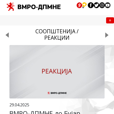
Me
СООПШТЕНИЈА /
РЕАКЦИИ
29.04.2025
ВМРО-ДПМНЕ до Бујар