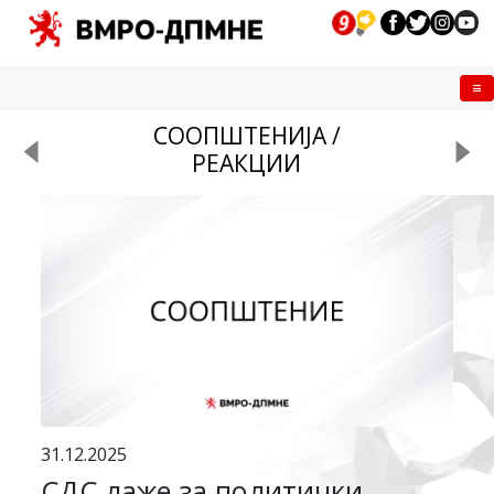
Me
СООПШТЕНИЈА /
РЕАКЦИИ
31.12.2025
СДС лаже за политички