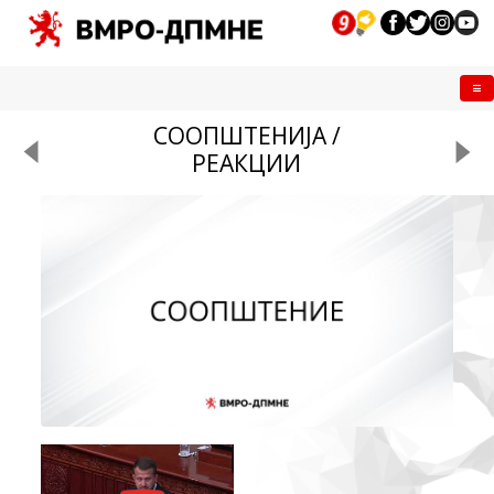
Me
СООПШТЕНИЈА /
РЕАКЦИИ