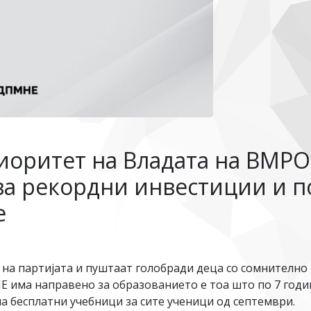
иоритет на Владата на ВМР
а рекордни инвестиции и по
е
 на партијата и пуштаат голобради деца со сомнително
има направено за образованието е тоа што по 7 годи
ма бесплатни учебници за сите ученици од септември.