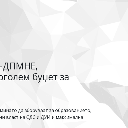
О-ДПМНЕ,
голем буџет за
 минато да зборуваат за образованието,
ни власт на СДС и ДУИ и максимална