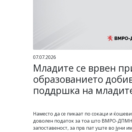
07.07.2026
Младите се врвен пр
образованието добив
поддршка на младит
Наместо да се пикаат по сокаци и ќошеви
доволен податок за тоа што ВМРО-ДПМНЕ 
запоставеност, за прв пат уште во јуни и