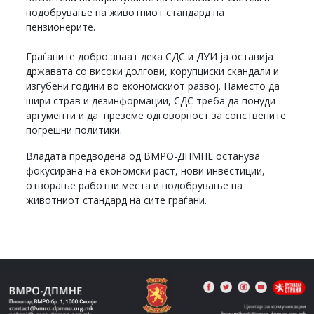
подобрување на животниот стандард на
пензионерите.
Граѓаните добро знаат дека СДС и ДУИ ја оставија
државата со високи долгови, корупциски скандали и
изгубени години во економскиот развој. Наместо да
шири страв и дезинформации, СДС треба да понуди
аргументи и да преземе одговорност за сопствените
погрешни политики.
Владата предводена од ВМРО-ДПМНЕ останува
фокусирана на економски раст, нови инвестиции,
отворање работни места и подобрување на
животниот стандард на сите граѓани.