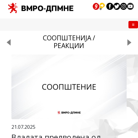
Me
СООПШТЕНИЈА /
РЕАКЦИИ
21.07.2025
Владата предводена од