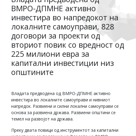
ВМРО-ДПМНЕ активно
инвестира во напредокот на
локалните самоуправи, 828
договори за проекти од
вториот повик со вредност од
225 милиони евра за
капитални инвестиции низ
општините
Владата предводена од ВМРО-ДПМНЕ активно
инвестира во локалните самоуправи и нивниот
напредок. Развиени и силни локални самоуправи се
основа за развиена држава. Развиени општини се
темел на развојот на држава.
Преку двата повици од инструментот за капитални