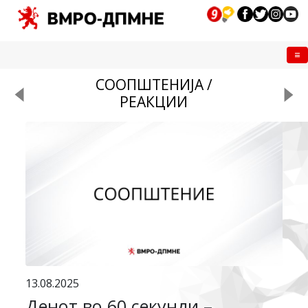
Me
СООПШТЕНИЈА /
РЕАКЦИИ
13.08.2025
Денот во 60 секунди –