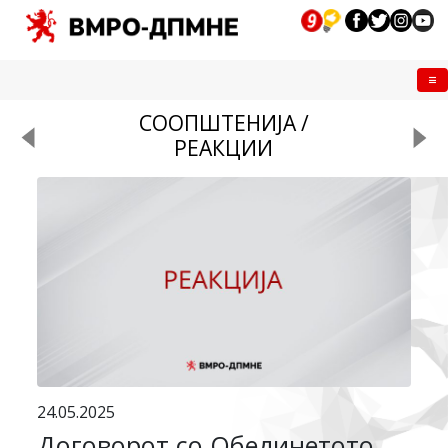
Me
СООПШТЕНИЈА /
РЕАКЦИИ
24.05.2025
Договорот со Обединетото