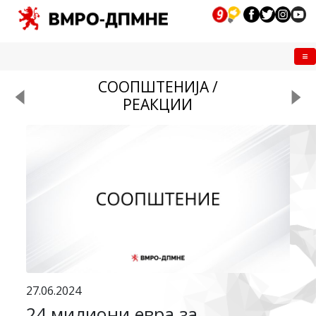
Me
СООПШТЕНИЈА /
РЕАКЦИИ
27.06.2024
24 милиони евра за