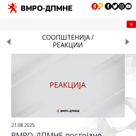
Me
СООПШТЕНИЈА /
РЕАКЦИИ
21.08.2025
ВМРО-ДПМНЕ постојано