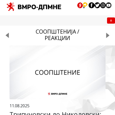
Me
СООПШТЕНИЈА /
РЕАКЦИИ
11.08.2025
Трипуновски до Николовски: