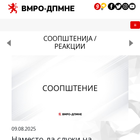
Me
СООПШТЕНИЈА /
РЕАКЦИИ
09.08.2025
Наместо да служи на