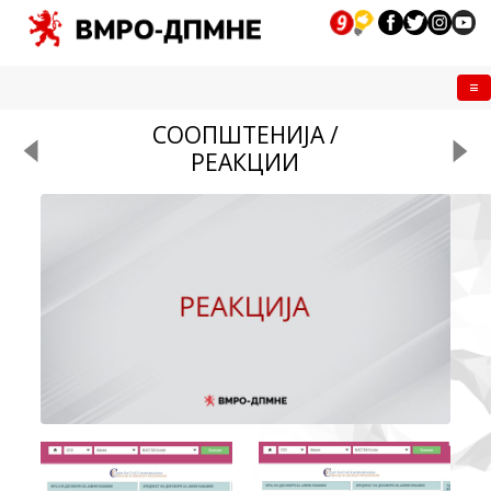
Me
СООПШТЕНИЈА /
РЕАКЦИИ