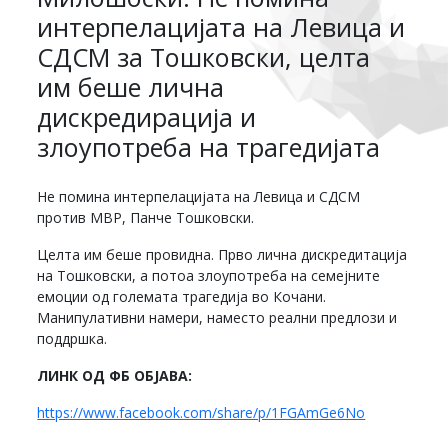
интерпелацијата на Левица и
СДСМ за Тошковски, целта
им беше лична
дискредирација и
злоупотреба на трагедијата
Не помина интерпелацијата на Левица и СДСМ
против МВР, Панче Тошковски.
Целта им беше провидна. Прво лична дискредитација
на Тошковски, а потоа злоупотреба на семејните
емоции од големата трагедија во Кочани.
Манипулативни намери, наместо реални предлози и
поддршка.
ЛИНК ОД ФБ ОБЈАВА:
https://www.facebook.com/share/p/1FGAmGe6No