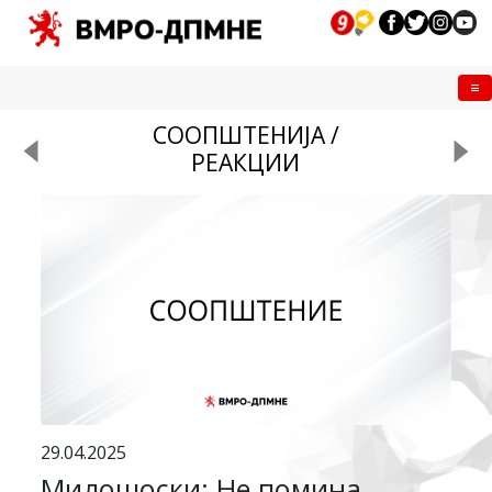
Me
СООПШТЕНИЈА /
РЕАКЦИИ
29.04.2025
Милошоски: Не помина