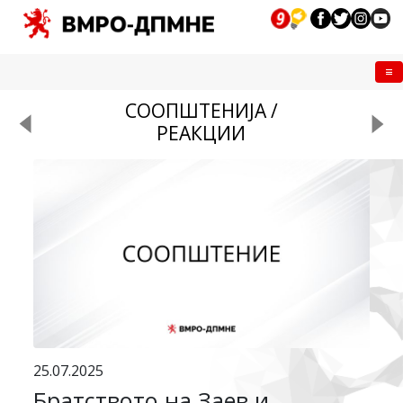
Me
СООПШТЕНИЈА /
РЕАКЦИИ
25.07.2025
Братството на Заев и