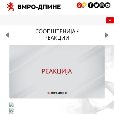
Me
СООПШТЕНИЈА /
РЕАКЦИИ