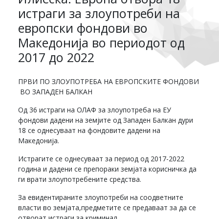
истраги за злоупотреби на
европски фондови во
Македонија во периодот од
2017 до 2022
ПРВИ ПО ЗЛОУПОТРЕБА НА ЕВРОПСКИТЕ ФОНДОВИ
ВО ЗАПАДЕН БАЛКАН
Од 36 истраги на ОЛАФ за злоупотреба на ЕУ
фондови дадени на земјите од Западен Балкан дури
18 се однесуваат на фондовите дадени на
Македонија.
Истрагите се однесуваат за период од 2017-2022
година и дадени се препораки земјата корисничка да
ги врати злоупотребените средства.
За евидентираните злоупотреби на соодветните
власти во земјата,предметите се предаваат за да се
отворат истраги за криминал.