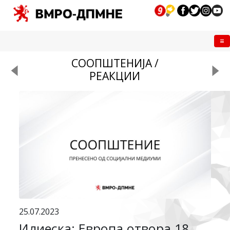
Me
СООПШТЕНИЈА /
РЕАКЦИИ
25.07.2023
Илиеска: Европа отвора 18