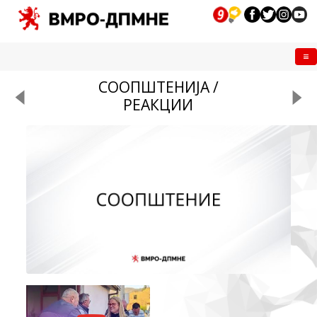
Me
СООПШТЕНИЈА /
РЕАКЦИИ