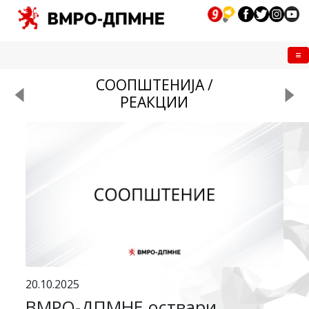
Me
СООПШТЕНИЈА /
РЕАКЦИИ
20.10.2025
ВМРО-ДПМНЕ оствари