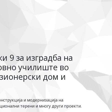
и 9 за изградба на
новно училиште во
нзионерски дом и
онструкција и модернизација на
кционални терени и многу други проекти.