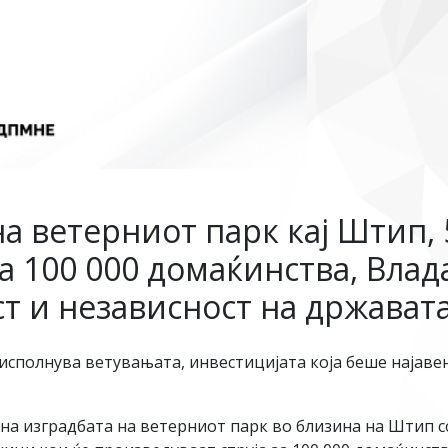
а ветерниот парк кај Штип,
за 100 000 домаќинства, Влад
т и независност на држават
полнува ветувањата, инвестицијата која беше најавен
на изградбата на ветерниот парк во близина на Штип с