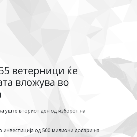
 55 ветерници ќе
ата вложува во
а
а уште вториот ден од изборот на
о инвестиција од 500 милиони долари на