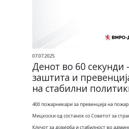
07.07.2025
Денот во 60 секунди 
заштита и превенција
на стабилни политик
400 пожарникари за превенција на пожари
Мицкоски од состанок со Советот за стр
Клучот за доверба и стабилност во админ