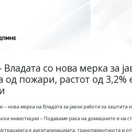
– Владата со нова мерка за ј
 од пожари, растот од 3,2% 
и
 – нова мерка на Владата за јавни работи за заштита и
ански инвестиции – Подаваме рака на домашните и на с
истрацијата е дигитализацијата, транспарентноста и от