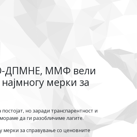
МРО-ДПМНЕ, ММФ вели
 најмногу мерки за
 постојат, но заради транспарентност и
 мораме да ги разобличиме лагите.
у мерки за справување со ценовните