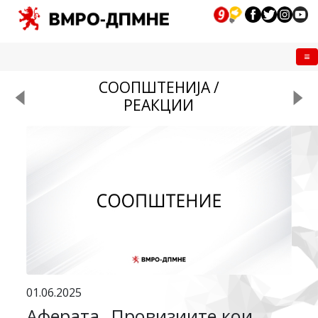
Me
СООПШТЕНИЈА /
РЕАКЦИИ
01.06.2025
Аферата „Провизиите кои