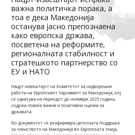
важна политичка порака, а
тоа е дека Македонија
останува јасно препознаена
како европска држава,
посветена на реформите,
регионалната стабилност и
стратешкото партнерство со
ЕУ и НАТО
Нацрт-извештајот на Комитетот за надворешни
работи на Европскиот парламент за Македонија, кој
се однесува на периодот до ноември 2025 година,
содржи повеќе важни и позитивни оценки за
државата.
Во документот се реафирмира целосната поддршка
за членството на Македонија во Европската Унија,