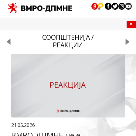
Me
СООПШТЕНИЈА /
РЕАКЦИИ
21.05.2026
ВМРО-ДПМНЕ не е