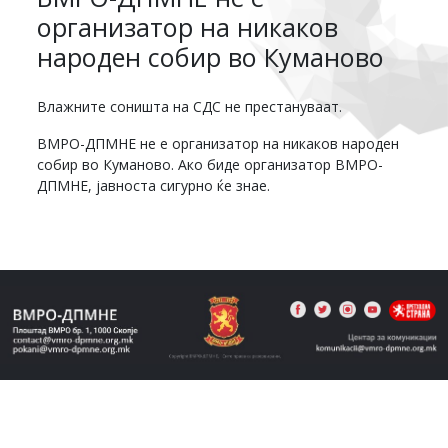
организатор на никаков
народен собир во Куманово
Влажните соништа на СДС не престануваат.
ВМРО-ДПМНЕ не е организатор на никаков народен
собир во Куманово. Ако биде организатор ВМРО-
ДПМНЕ, јавноста сигурно ќе знае.