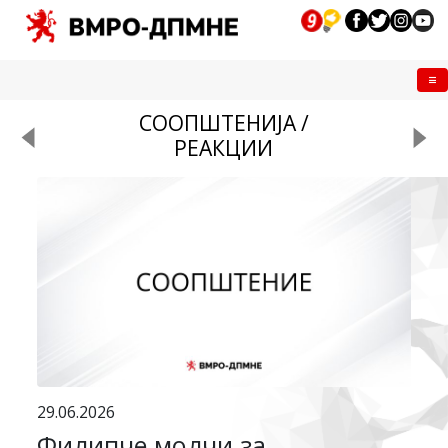
Me
СООПШТЕНИЈА /
РЕАКЦИИ
29.06.2026
Филипче молчи за