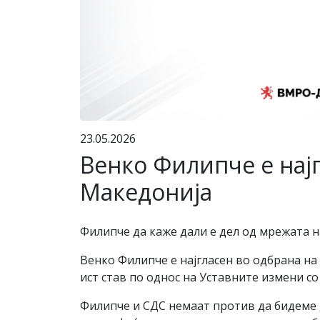
23.05.2026
Венко Филипче е нај
Македонија
Филипче да каже дали е дел од мрежата н
Венко Филипче е најгласен во одбрана н
ист став по однос на Уставните измени со
Филипче и СДС немаат против да бидеме „