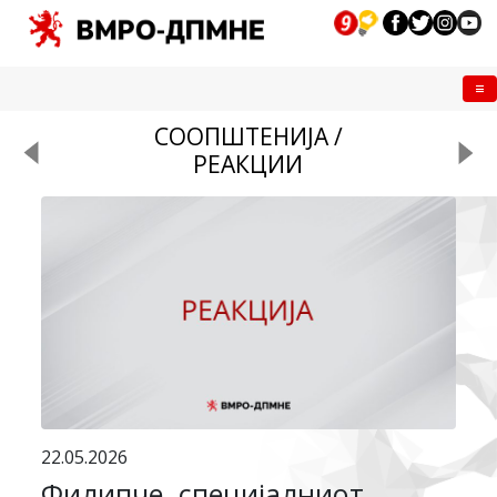
Me
СООПШТЕНИЈА /
РЕАКЦИИ
22.05.2026
Филипче, специјалниот