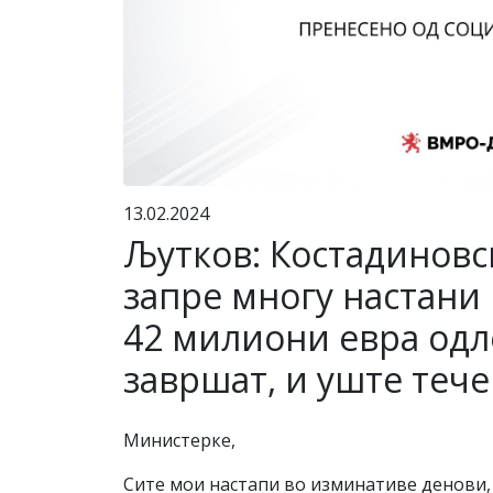
13.02.2024
Љутков: Костадиновс
запре многу настани 
42 милиони евра одле
завршат, и уште тече
Министерке,
Сите мои настапи во изминативе денови, 