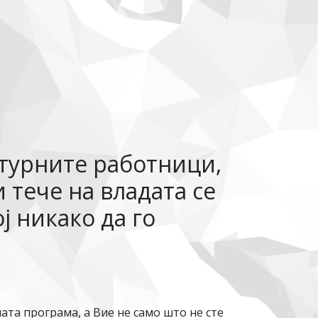
лтурните работници,
 тече на владата се
ј никако да го
та програма, а Вие не само што не сте