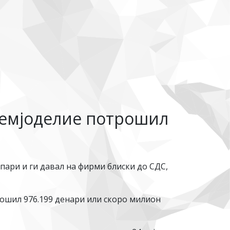
земјоделие потрошил
ари и ги давал на фирми блиски до СДС,
ошил 976.199 денари или скоро милион