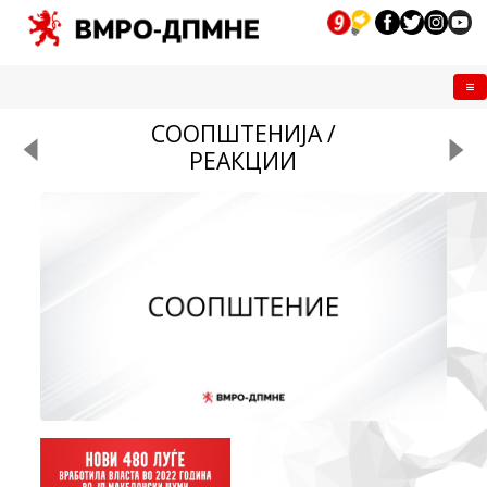
Me
СООПШТЕНИЈА /
РЕАКЦИИ