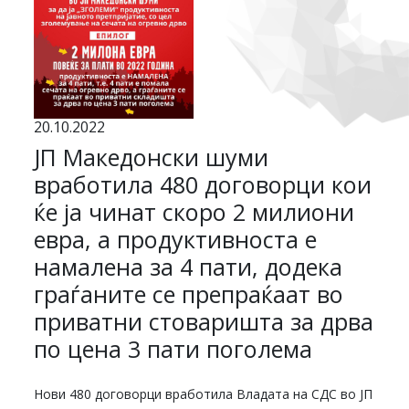
20.10.2022
ЈП Македонски шуми
вработила 480 договорци кои
ќе ја чинат скоро 2 милиони
евра, а продуктивноста е
намалена за 4 пати, додека
граѓаните се препраќаат во
приватни стоваришта за дрва
по цена 3 пати поголема
Нови 480 договорци вработила Владата на СДС во ЈП