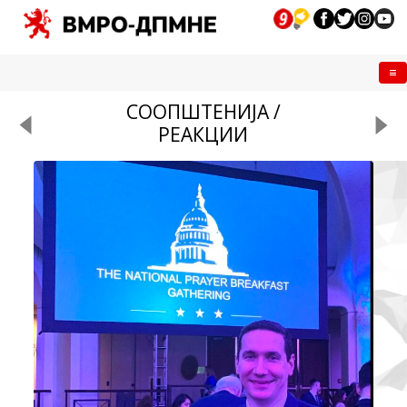
Me
СООПШТЕНИЈА /
РЕАКЦИИ