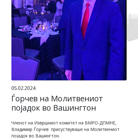
05.02.2024
Ѓорчев на Молитвениот
појадок во Вашингтон
Членот на Извршниот комитет на ВМРО-ДПМНЕ,
Владимир Ѓорчев присуствуваше на Молитвениот
појадок во Вашингтон.