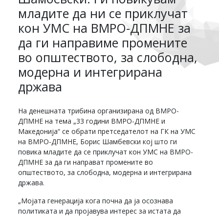
младите да ни се приклучат
кон УМС на ВМРО-ДПМНЕ за
да ги направиме промените
во општеството, за слободна,
модерна и интегрирана
држава
На денешната трибина организирана од ВМРО-
ДПМНЕ на тема „33 години ВМРО-ДПМНЕ и
Македонија“ се обрати претседателот на ГК на УМС
на ВМРО-ДПМНЕ, Борис Шамбевски кој што ги
повика младите да се приклучат кон УМС на ВМРО-
ДПМНЕ за да ги направат промените во
општеството, за слободна, модерна и интегрирана
држава.
„Мојата генерација кога почна да ја осознава
политиката и да пројавува интерес за истата да