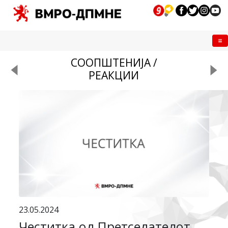
Me
СООПШТЕНИЈА /
РЕАКЦИИ
23.05.2024
Честитка од Претседателот