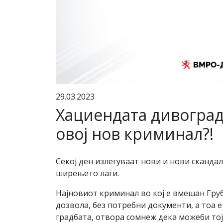
29.03.2023
Хациендата дивоградб
овој нов криминал?!
Секој ден излегуваат нови и нови скандал
ширењето лаги.
Најновиот криминал во кој е вмешан Груби
дозвола, без потребни документи, а тоа 
градбата, отвора сомнеж дека можеби тој 