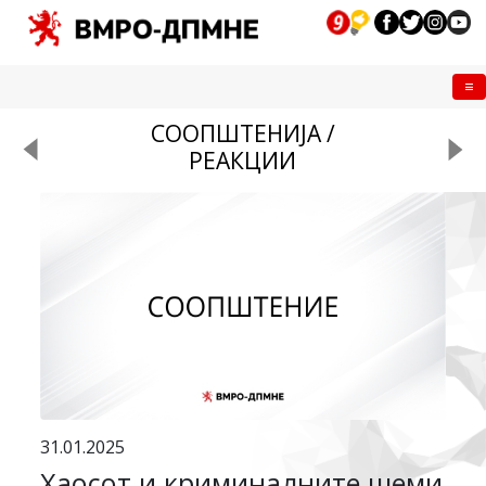
Me
СООПШТЕНИЈА /
РЕАКЦИИ
31.01.2025
Хаосот и криминалните шеми