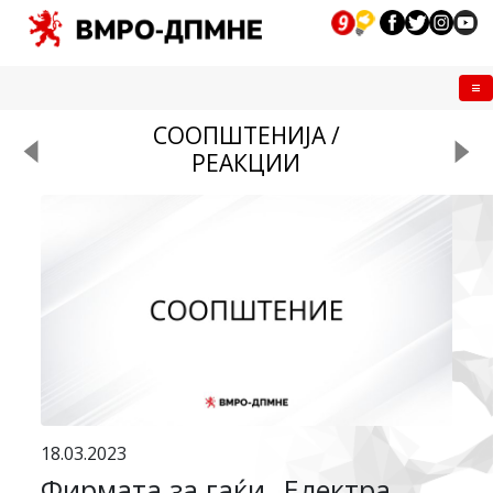
Me
СООПШТЕНИЈА /
РЕАКЦИИ
18.03.2023
Фирмата за гаќи „Електра