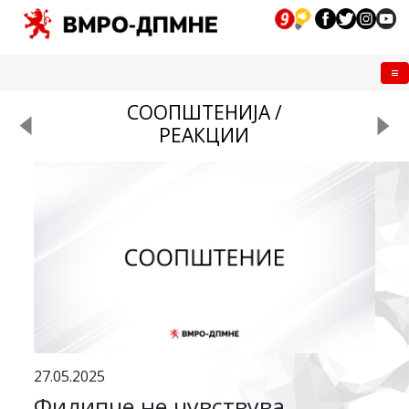
Me
СООПШТЕНИЈА /
РЕАКЦИИ
27.05.2025
Филипче не чувствува