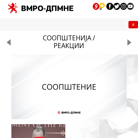
Me
СООПШТЕНИЈА /
РЕАКЦИИ