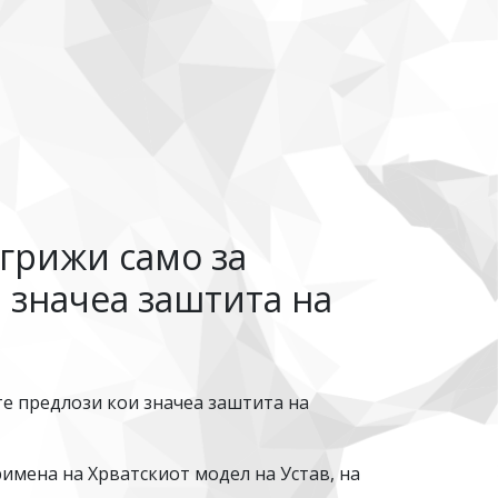
 грижи само за
и значеа заштита на
ите предлози кои значеа заштита на
имена на Хрватскиот модел на Устав, на