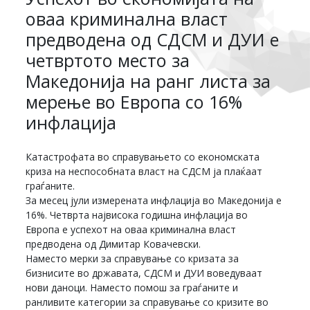
оваа криминална власт
предводена од СДСМ и ДУИ е
четвртото место за
Македонија на ранг листа за
мерење во Европа со 16%
инфлација
Катастрофата во справувањето со економската
криза на неспособната власт на СДСМ ја плаќаат
граѓаните.
За месец јули измерената инфлација во Македонија е
16%. Четврта највисока годишна инфлација во
Европа е успехот на оваа криминална власт
предводена од Димитар Ковачевски.
Наместо мерки за справување со кризата за
бизнисите во државата, СДСМ и ДУИ воведуваат
нови даноци. Наместо помош за граѓаните и
ранливите категории за справување со кризите во