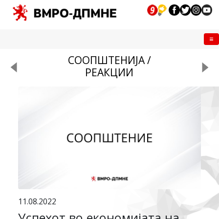
Me
СООПШТЕНИЈА /
РЕАКЦИИ
11.08.2022
Успехот во економијата на