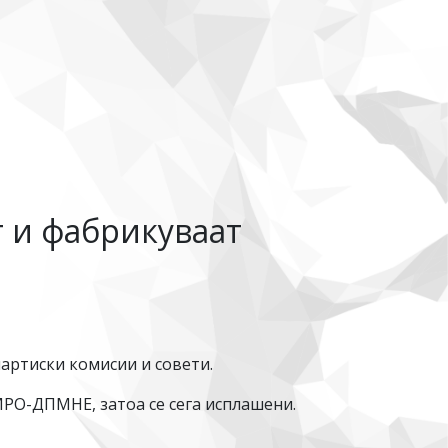
 и фабрикуваат
артиски комисии и совети.
МРО-ДПМНЕ, затоа се сега исплашени.