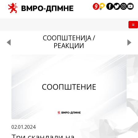
Me
СООПШТЕНИЈА /
РЕАКЦИИ
02.01.2024
Три скандали на