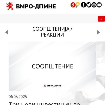
Me
СООПШТЕНИЈА /
РЕАКЦИИ
06.05.2025
Три нови инвестиции во