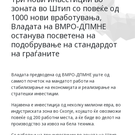
зоната во Штип со повеќе од
1000 нови вработувања,
Владата на ВМРО-ДПМНЕ
останува посветена на
подобрување на стандардот
на граѓаните
Владата предводена од ВМРО-ДПМНЕ уште од
самиот почеток на мандатот работи на
стабилизирање на економијата и реализирање на
стратешки инвестиции.
Најавена е инвестиција од неколку милиони евра, во
индустриската зона во Скопје, којашто ќе овозможи
повеќе од 200 работни места, а ќе биде во делот на
производство за извоз на бела техника.
Се работи и на три инвестиции во зоната на Штип